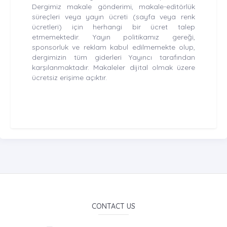
Dergimiz makale gönderimi, makale-editörlük
süreçleri veya yayın ücreti (sayfa veya renk
ücretleri) için herhangi bir ücret talep
etmemektedir. Yayın politikamız gereği,
sponsorluk ve reklam kabul edilmemekte olup,
dergimizin tüm giderleri Yayıncı tarafından
karşılanmaktadır. Makaleler dijital olmak üzere
ücretsiz erişime açıktır.
CONTACT US