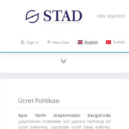
ISSN: 3062-1305
English
Turkish
Sign in
New User
Ücret Politikası
Spor Tarihi Araştırmaları Dergisi’nde
yayımlanan makaleler için yazara herhangi bir
ücret ödenmez, yazardan ücret talep edilmez.