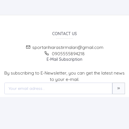
CONTACT US
sportarihiarastirmalari@gmail.com
0905555894218
E-Mail Subscription
By subscribing to E-Newsletter, you can get the latest news
to your e-mail.
MENU
Home page
About Us
News