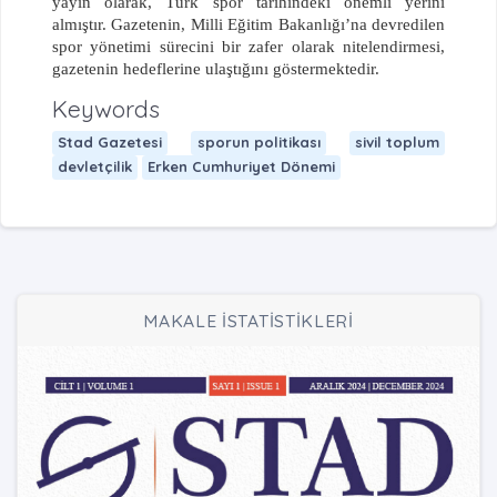
yayın olarak, Türk spor tarihindeki önemli yerini
almıştır. Gazetenin, Milli Eğitim Bakanlığı’na devredilen
spor yönetimi sürecini bir zafer olarak nitelendirmesi,
gazetenin hedeflerine ulaştığını göstermektedir.
Keywords
Stad Gazetesi
sporun politikası
sivil toplum
devletçilik
Erken Cumhuriyet Dönemi
MAKALE İSTATİSTİKLERİ