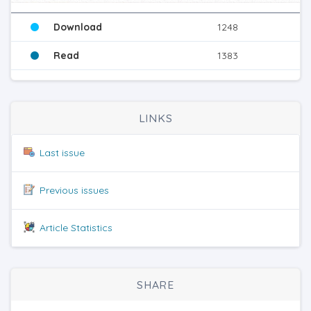
Download
1248
Read
1383
LINKS
Last issue
Previous issues
Article Statistics
SHARE