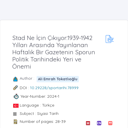
Stad Ne İçin Çıkıyor:1939-1942
Yılları Arasında Yayınlanan
Haftalık Bir Gazetenin Sporun
Politik Tarihindeki Yeri ve
Önemi
Author :
Ali Emrah Tokatlıoğlu
DOI :
10.29228/sportarihi.78999
Year-Number: 2024-1
Language : Türkçe
Subject : Siyasi Tarih
Number of pages: 28-39