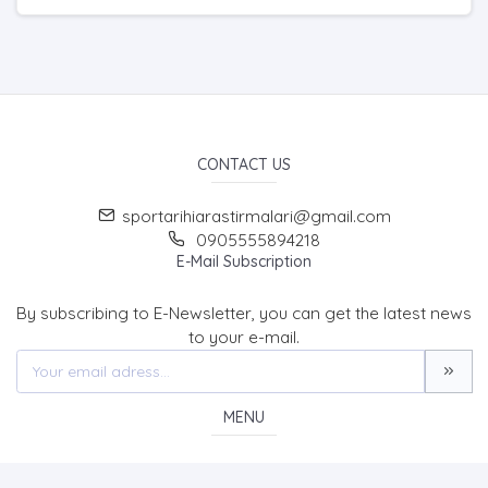
CONTACT US
sportarihiarastirmalari@gmail.com
0905555894218
E-Mail Subscription
By subscribing to E-Newsletter, you can get the latest news
to your e-mail.
MENU
Home page