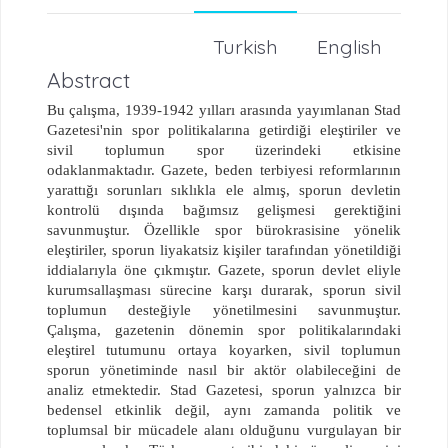
Turkish
English
Abstract
Bu çalışma, 1939-1942 yılları arasında yayımlanan Stad
Gazetesi'nin spor politikalarına getirdiği eleştiriler ve
sivil toplumun spor üzerindeki etkisine
odaklanmaktadır. Gazete, beden terbiyesi reformlarının
yarattığı sorunları sıklıkla ele almış, sporun devletin
kontrolü dışında bağımsız gelişmesi gerektiğini
savunmuştur. Özellikle spor bürokrasisine yönelik
eleştiriler, sporun liyakatsiz kişiler tarafından yönetildiği
iddialarıyla öne çıkmıştır. Gazete, sporun devlet eliyle
kurumsallaşması sürecine karşı durarak, sporun sivil
toplumun desteğiyle yönetilmesini savunmuştur.
Çalışma, gazetenin dönemin spor politikalarındaki
eleştirel tutumunu ortaya koyarken, sivil toplumun
sporun yönetiminde nasıl bir aktör olabileceğini de
analiz etmektedir. Stad Gazetesi, sporun yalnızca bir
bedensel etkinlik değil, aynı zamanda politik ve
toplumsal bir mücadele alanı olduğunu vurgulayan bir